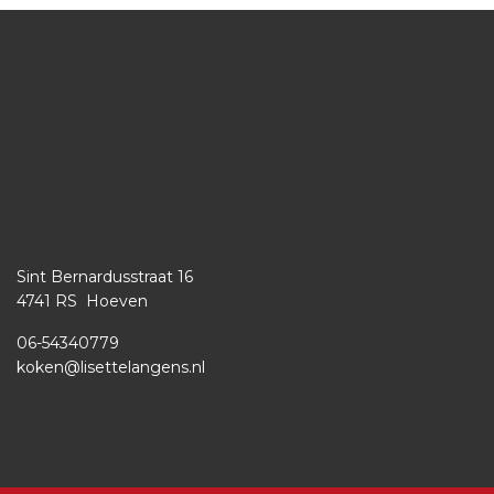
Sint Bernardusstraat 16
4741 RS Hoeven
06-54340779
koken@lisettelangens.nl