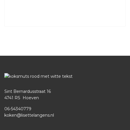
Sint Bernardusstraat 16
4741 RS Hoeven
06-54340779
koken@lisettelangens.nl