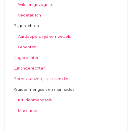
Wild en gevogelte
Vegetarisch
Bijgerechten
Aardappels, rijst en noedels
Groenten
Nagerechten
Lunchgerechten
Boters, sauzen, salsa's en dips
Kruidenmengsels en marinades
Kruidenmengsels
Marinades