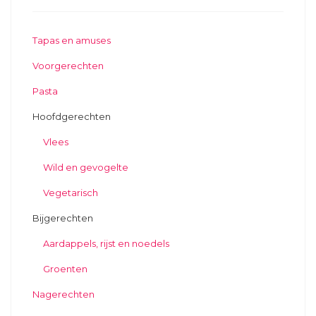
Tapas en amuses
Voorgerechten
Pasta
Hoofdgerechten
Vlees
Wild en gevogelte
Vegetarisch
Bijgerechten
Aardappels, rijst en noedels
Groenten
Nagerechten