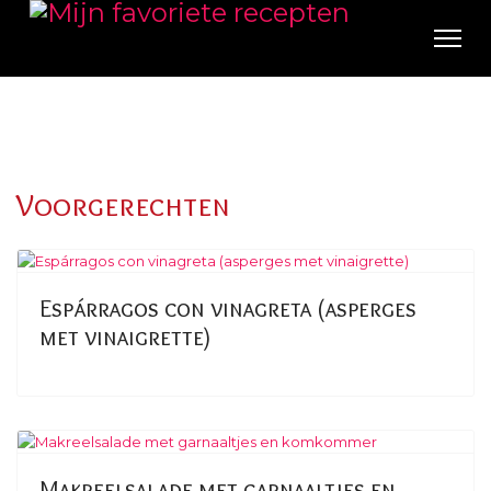
Voorgerechten
Espárragos con vinagreta (asperges
met vinaigrette)
Makreelsalade met garnaaltjes en