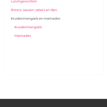
Lunchgerechten
Boters, sauzen, salsa's en dips
Kruidenmengsels en marinades
Kruidenmengsels
Marinades