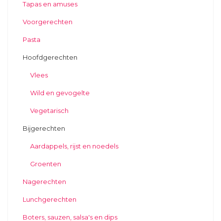
Tapas en amuses
Voorgerechten
Pasta
Hoofdgerechten
Vlees
Wild en gevogelte
Vegetarisch
Bijgerechten
Aardappels, rijst en noedels
Groenten
Nagerechten
Lunchgerechten
Boters, sauzen, salsa's en dips